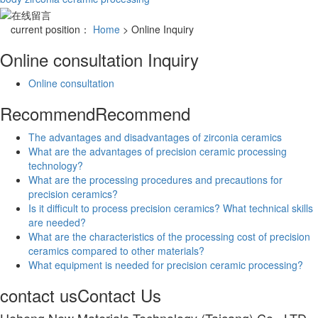
current position：
Home
> Online Inquiry
Online consultation
Inquiry
Online consultation
Recommend
Recommend
The advantages and disadvantages of zirconia ceramics
What are the advantages of precision ceramic processing
technology?
What are the processing procedures and precautions for
precision ceramics?
Is it difficult to process precision ceramics? What technical skills
are needed?
What are the characteristics of the processing cost of precision
ceramics compared to other materials?
What equipment is needed for precision ceramic processing?
contact us
Contact Us
Heheng New Materials Technology (Taicang) Co., LTD