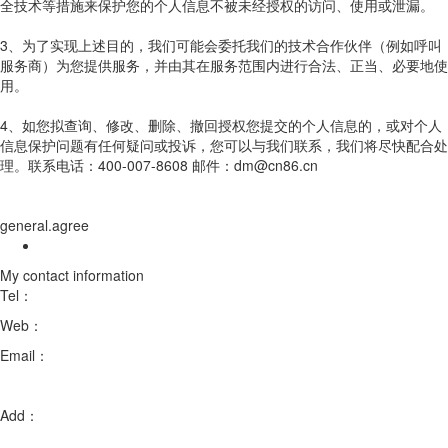
全技术等措施来保护您的个人信息不被未经授权的访问、使用或泄漏。
3、为了实现上述目的，我们可能会委托我们的技术合作伙伴（例如呼叫
服务商）为您提供服务，并由其在服务范围内进行合法、正当、必要地使
用。
4、如您拟查询、修改、删除、撤回授权您提交的个人信息的，或对个人
信息保护问题有任何疑问或投诉，您可以与我们联系，我们将尽快配合处
理。联系电话：400-007-8608 邮件：dm@cn86.cn
general.agree
My contact information
Tel：
18051888758/18051889058
Web：
en.hhxcltc.com
Email：
xb@hhmatl.com
fanmingxia@hhmatl.com
Add：
Room 102, Building 3, No. 88, Chenmenjing Road, Chengxiang
Town, Taicang City, Suzhou City, Jiangsu Province